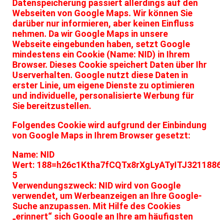
Datenspeicherung passiert allerdings auf den
Webseiten von Google Maps. Wir können Sie
darüber nur informieren, aber keinen Einfluss
nehmen. Da wir Google Maps in unsere
Webseite eingebunden haben, setzt Google
mindestens ein Cookie (Name: NID) in Ihrem
Browser. Dieses Cookie speichert Daten über Ihr
Userverhalten. Google nutzt diese Daten in
erster Linie, um eigene Dienste zu optimieren
und individuelle, personalisierte Werbung für
Sie bereitzustellen.
Folgendes Cookie wird aufgrund der Einbindung
von Google Maps in Ihrem Browser gesetzt:
Name: NID
Wert: 188=h26c1Ktha7fCQTx8rXgLyATyITJ321188
5
Verwendungszweck: NID wird von Google
verwendet, um Werbeanzeigen an Ihre Google-
Suche anzupassen. Mit Hilfe des Cookies
„erinnert“ sich Google an Ihre am häufigsten